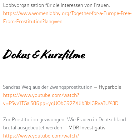
Lobbyorganisation für die Interessen von Frauen.
https://www.womenlobby.org/Together-for-a-Europe-Free-
From-Prostitution?lang=en
Dokus & Kurzfilme
Sandras Weg aus der Zwangsprostitution
– Hyperbole
https://www.youtube.com/watch?
v=PSyv1TGaIS8&pp=ygUObG92ZXJib3lzIGRva3U%3D
Zur Prostitution gezwungen: Wie Frauen in Deutschland
brutal ausgebeutet werden
– MDR Investigativ
https://www.youtube.com/watch?