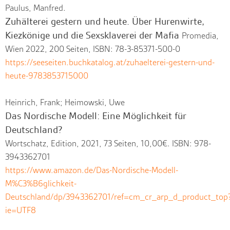
Paulus, Manfred.
Zuhälterei gestern und heute. Über Hurenwirte,
Kiezkönige und die Sexsklaverei der Mafia
Promedia,
Wien 2022, 200 Seiten, ISBN: 78-3-85371-500-0
https://seeseiten.buchkatalog.at/zuhaelterei-gestern-und-
heute-9783853715000
Heinrich, Frank; Heimowski, Uwe
Das Nordische Modell: Eine Möglichkeit für
Deutschland?
Wortschatz, Edition, 2021, 73 Seiten, 10,00€. ISBN: 978-
3943362701
https://www.amazon.de/Das-Nordische-Modell-
M%C3%B6glichkeit-
Deutschland/dp/3943362701/ref=cm_cr_arp_d_product_top
ie=UTF8