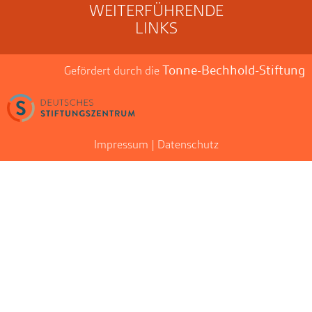
WEITERFÜHRENDE
LINKS
Tonne-Bechhold-Stiftung
Gefördert durch die
Impressum
|
Datenschutz