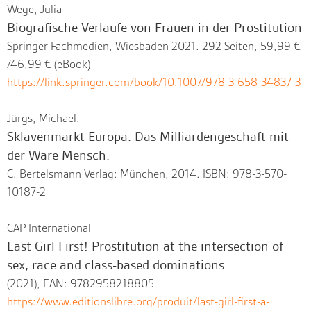
Wege, Julia
Biografische Verläufe von Frauen in der Prostitution
Springer Fachmedien, Wiesbaden 2021. 292 Seiten, 59,99 €
/46,99 € (eBook)
https://link.springer.com/book/10.1007/978-3-658-34837-3
Jürgs, Michael.
Sklavenmarkt Europa. Das Milliardengeschäft mit
der Ware Mensch.
C. Bertelsmann Verlag: München, 2014. ISBN: 978-3-570-
10187-2
CAP International
Last Girl First! Prostitution at the intersection of
sex, race and class-based dominations
(2021), EAN: 9782958218805
https://www.editionslibre.org/produit/last-girl-first-a-