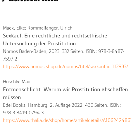
Mack, Elke; Rommelfanger, Ulrich
Sexkauf. Eine rechtliche und rechtsethische
Untersuchung der Prostitution
Nomos Baden-Baden, 2023, 332 Seiten. ISBN: 978-3-8487-
7597-2
https://www.nomos-shop.de/nomos/titel/sexkauf-id-112933/
Huschke Mau.
Entmenschlicht. Warum wir Prostitution abschaffen
müssen
Edel Books, Hamburg, 2. Auflage 2022, 430 Seiten. ISBN:
978-3-8419-0794-3
https://www.thalia.de/shop/home/artikeldetails/A106242486