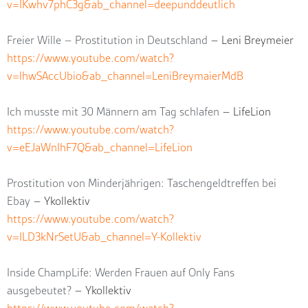
v=IKwhv7phC3g&ab_channel=deepunddeutlich
Freier Wille – Prostitution in Deutschland
– Leni Breymeier
https://www.youtube.com/watch?
v=lhwSAccUbio&ab_channel=LeniBreymaierMdB
Ich musste mit 30 Männern am Tag schlafen
– LifeLion
https://www.youtube.com/watch?
v=eEJaWnIhF7Q&ab_channel=LifeLion
Prostitution von Minderjährigen: Taschengeldtreffen bei
Ebay
– Ykollektiv
https://www.youtube.com/watch?
v=ILD3kNrSetU&ab_channel=Y-Kollektiv
Inside ChampLife: Werden Frauen auf Only Fans
ausgebeutet?
– Ykollektiv