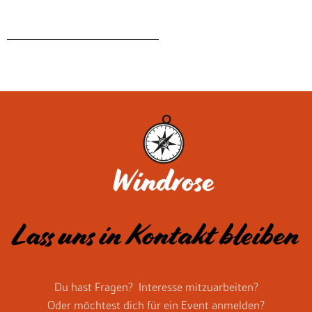
Lass uns in
Kontakt
bleiben
Du hast Fragen? Interesse mitzuarbeiten?
Oder möchtest dich für ein Event anmelden?